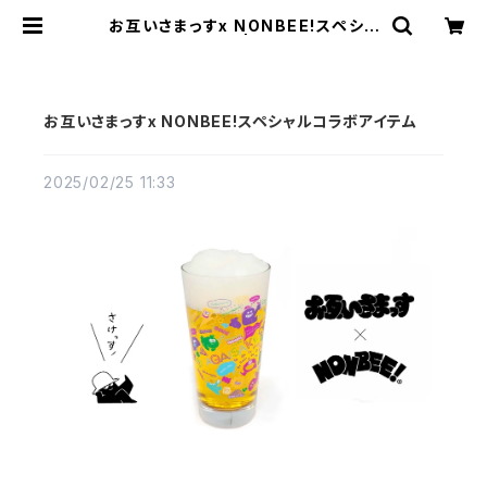
お互いさまっすx NONBEE!スペシャ
ルコラボアイテム | NONBEE WEB
SHOP
お互いさまっすx NONBEE!スペシャルコラボアイテム
2025/02/25 11:33