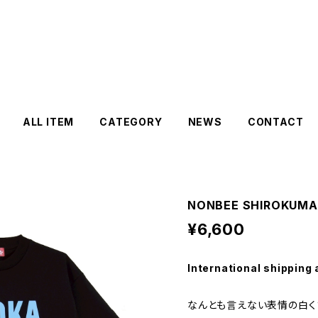
ALL ITEM
CATEGORY
NEWS
CONTACT
NONBEE SHIROKUMA 
¥6,600
International shipping 
なんとも言えない表情の白く