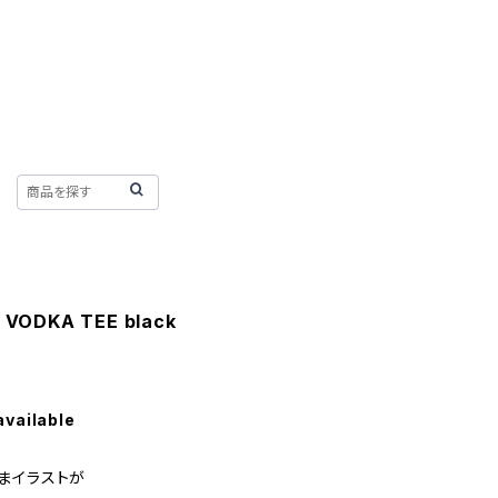
VODKA TEE black
available
まイラストが