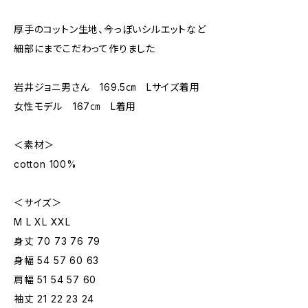
厚手のコットン生地、今っぽいシルエットなど
細部にまでこだわって作りました
岩井ジョニ男さん 169.5㎝ Lサイズ着用
女性モデル 167㎝ L着用
＜素材＞
cotton 100%
＜サイズ＞
M L XL XXL
身丈 70 73 76 79
身幅 54 57 60 63
肩幅 51 54 57 60
袖丈 21 22 23 24