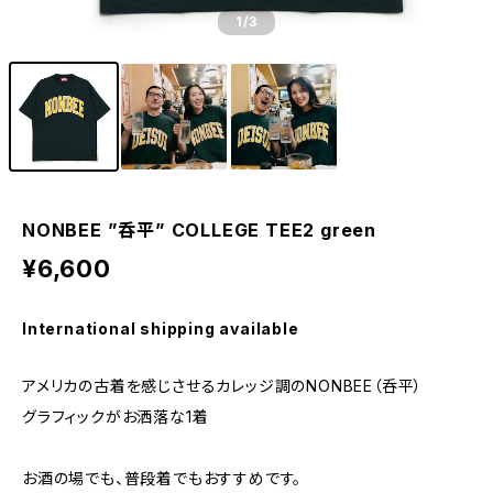
1
/3
NONBEE ”呑平” COLLEGE TEE2 green
¥6,600
International shipping available
アメリカの古着を感じさせるカレッジ調のNONBEE（呑平）
グラフィックがお洒落な1着
お酒の場でも、普段着でもおすすめです。