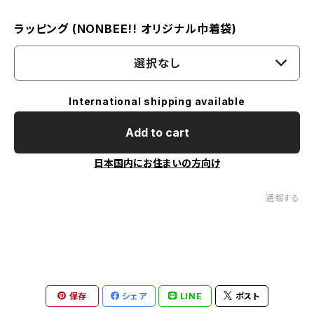
ラッピング (NONBEE!! オリジナル巾着袋)
選択なし
International shipping available
Add to cart
日本国内にお住まいの方向け
通報する
保存
シェア
LINE
ポスト