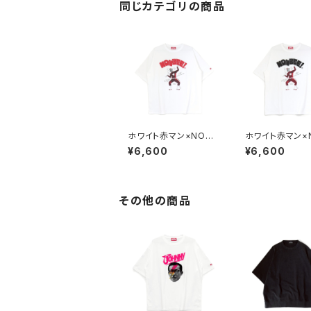
同じカテゴリの商品
ホワイト赤マン×NONB
ホワイト赤マン×
EE! COLLABORATIO
EE! COLLABO
¥6,600
¥6,600
N TEE white/red
N TEE white/b
その他の商品