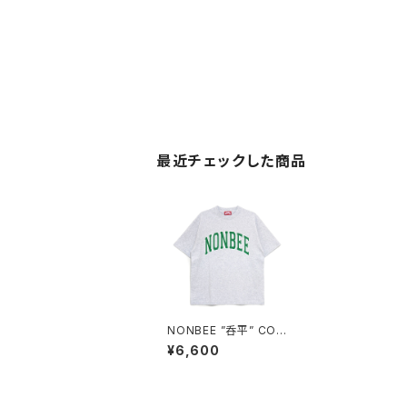
最近チェックした商品
NONBEE ”呑平” COL
LEGE TEE2 ash-gre
¥6,600
y