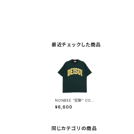
最近チェックした商品
NONBEE “泥酔” COL
LEGE TEE2 green
¥6,600
同じカテゴリの商品