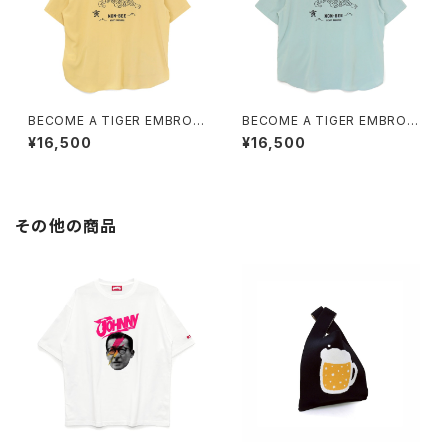
BECOME A TIGER EMBROI
BECOME A TIGER EMBROI
DERED HALFSLEEVE SHIRT
DERED HALFSLEEVE SHIRT
¥16,500
¥16,500
S light-yellow
S light-blue
その他の商品