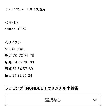
モデル169㎝ Lサイズ着用
＜素材＞
cotton 100%
＜サイズ＞
M L XL XXL
身丈 70 73 76 79
身幅 54 57 60 63
肩幅 51 54 57 60
袖丈 21 22 23 24
ラッピング (NONBEE!! オリジナル巾着袋)
選択なし