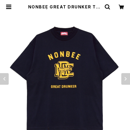
NONBEE GREAT DRUNKER TEE
navy | NONBEE WEB SHOP