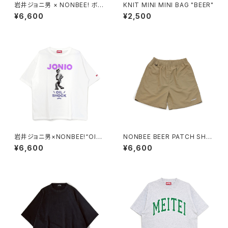
岩井ジョニ男 × NONBEE! ボウ
KNIT MINI MINI BAG "BEER"
イ風 COLLAB TEE white/ne
¥6,600
¥2,500
on-pink
岩井ジョニ男×NONBEE!“OIL
NONBEE BEER PATCH SHO
SHOCK” TEE white/purple
RTS beige
¥6,600
¥6,600