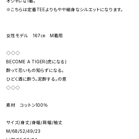
オシャレな1着。
※こちらは定番TEEよりもやや細身なシルエットになります。
女性モデル 167㎝ M着用
◇◇◇
BECOME A TIGER(虎になる)
酔って恐いもの知らずになる。
ひどく酒に酔う。泥酔する。の意
◇◇◇
素材 コットン100％
サイズ/身丈/身幅/肩幅/袖丈
M/68/52/49/23