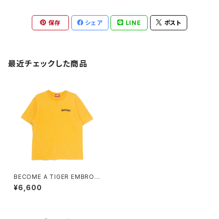
保存
シェア
LINE
ポスト
最近チェックした商品
BECOME A TIGER EMBROI
DERED TEE yellow/white
¥6,600