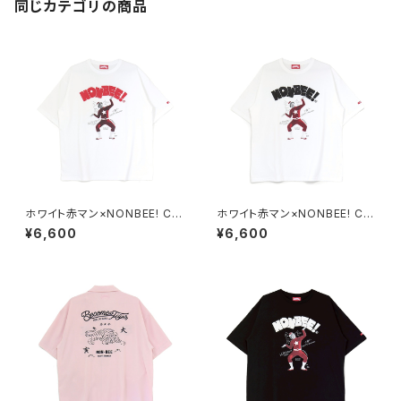
同じカテゴリの商品
ホワイト赤マン×NONBEE! CO
ホワイト赤マン×NONBEE! CO
LLABORATION TEE white/r
LLABORATION TEE white/b
¥6,600
¥6,600
ed
lack