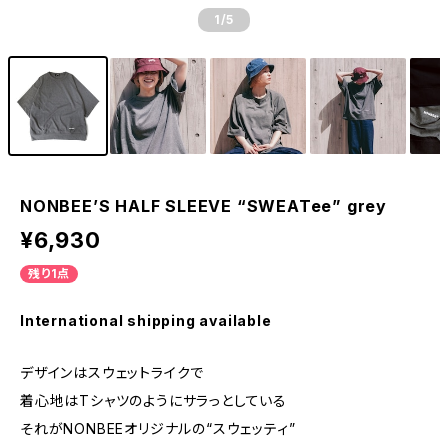
1
/5
NONBEE’S HALF SLEEVE “SWEATee” grey
¥6,930
残り1点
International shipping available
デザインはスウェットライクで
着心地はTシャツのようにサラっとしている
それがNONBEEオリジナルの“スウェッティ”