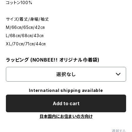
コットン100%
サイズ/着丈/身幅/袖丈
M/66㎝/65㎝/42㎝
L/68㎝/68㎝/43㎝
XL/70㎝/71㎝/44㎝
ラッピング (NONBEE!! オリジナル巾着袋)
選択なし
International shipping available
Add to cart
日本国内にお住まいの方向け
通報する