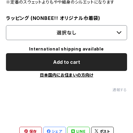
※定番のスウェットよりもやや細身のシルエットになります
ラッピング (NONBEE!! オリジナル巾着袋)
選択なし
International shipping available
Add to cart
日本国内にお住まいの方向け
通報する
保存
シェア
LINE
ポスト