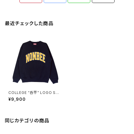
最近チェックした商品
COLLEGE “呑平” LOGO SW
EAT navy/mustard-yellow
¥9,900
同じカテゴリの商品