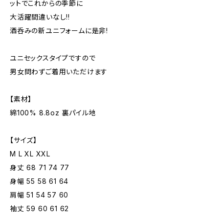
ットでこれからの季節に
大活躍間違いなし!!
酒呑みの新ユニフォームに是非!
ユニセックスタイプですので
男女問わずご着用いただけます
【素材】
綿100% 8.8oz 裏パイル地
【サイズ】
M L XL XXL
身丈 68 71 74 77
身幅 55 58 61 64
肩幅 51 54 57 60
袖丈 59 60 61 62