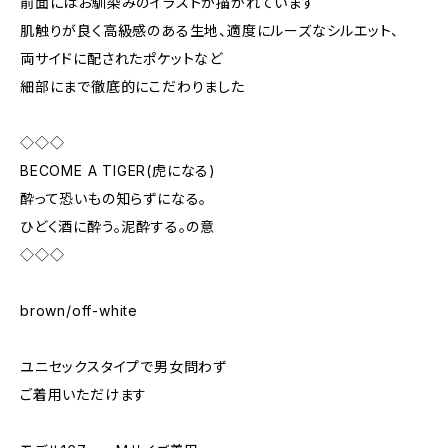
前面にはお馴染みのイラストが描かれています
肌触りが良く高級感のある生地、適度にルーズなシルエット、
両サイドに配されたポケットなど
細部にまで徹底的にこだわりました
◇◇◇
BECOME A TIGER(虎になる)
酔って恐いもの知らずになる。
ひどく酒に酔う。泥酔する。の意
◇◇◇
brown/off-white
ユニセックスタイプで男女問わず
ご着用いただけます