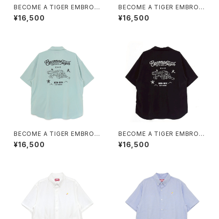
BECOME A TIGER EMBROI
BECOME A TIGER EMBROI
DERED HALFSLEEVE SHIRT
DERED HALFSLEEVE SHIRT
¥16,500
¥16,500
S light-pink
S light-yellow
BECOME A TIGER EMBROI
BECOME A TIGER EMBROI
DERED HALFSLEEVE SHIRT
DERED HALFSLEEVE SHIRT
¥16,500
¥16,500
S light-blue
S black