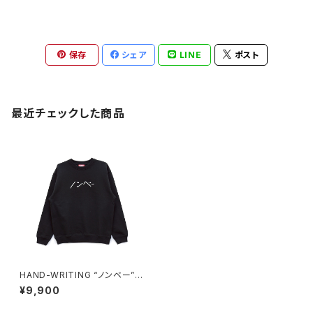
保存
シェア
LINE
ポスト
最近チェックした商品
HAND-WRITING “ノンベー” L
OGO SWEAT black/white
¥9,900