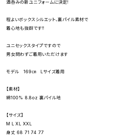
酒呑みの新ユニフォームに決定!
程よいボックスシルエット、裏パイル素材で
着心地も抜群です!!
ユニセックスタイプですので
男女問わずご着用いただけます
モデル 169㎝ Lサイズ着用
【素材】
綿100% 8.8oz 裏パイル地
【サイズ】
M L XL XXL
身丈 68 71 74 77