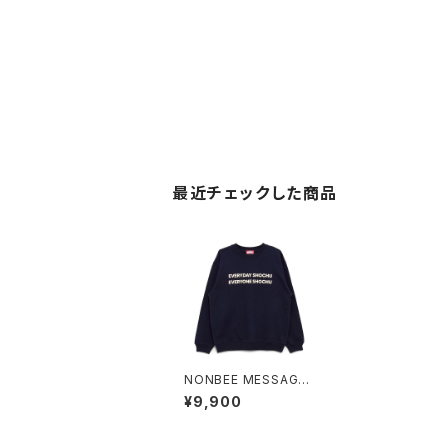
最近チェックした商品
NONBEE MESSAGE
SWEAT “SHOCHU”
¥9,900
navy/off-white