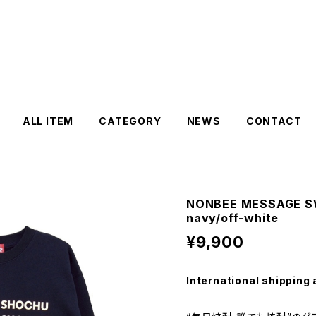
ALL ITEM
CATEGORY
NEWS
CONTACT
NONBEE MESSAGE S
navy/off-white
¥9,900
International shipping 