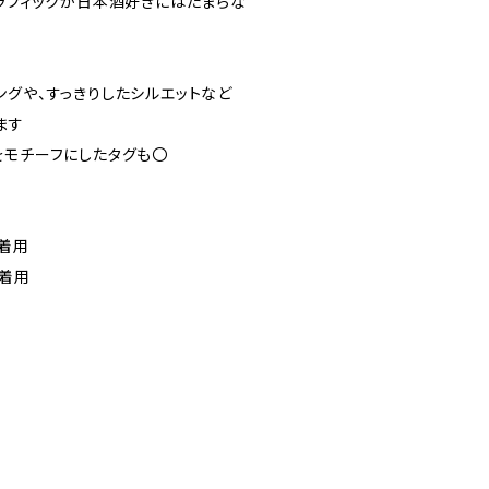
グラフィックが日本酒好きにはたまらな
ングや、すっきりしたシルエットなど
ます
をモチーフにしたタグも〇
ズ着用
ズ着用