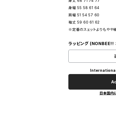
身丈 68 71 74 77
身幅 55 58 61 64
肩幅 51 54 57 60
袖丈 59 60 61 62
※定番のスェットよりもやや
ラッピング (NONBEE!
Internationa
Ad
日本国内