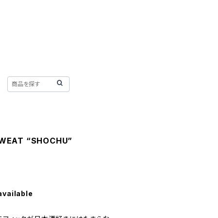
WEAT “SHOCHU”
available