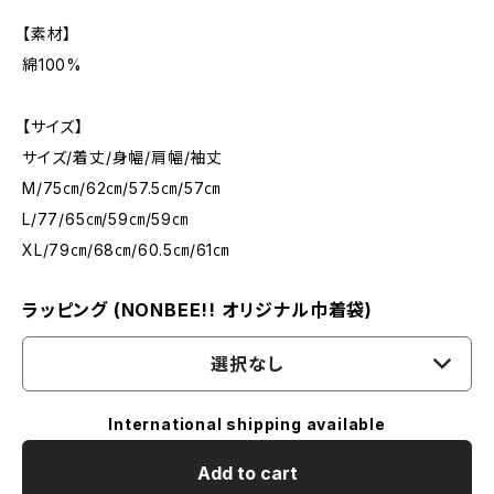
【素材】
綿100%
【サイズ】
サイズ/着丈/身幅/肩幅/袖丈
M/75㎝/62㎝/57.5㎝/57㎝
L/77/65㎝/59㎝/59㎝
XL/79㎝/68㎝/60.5㎝/61㎝
ラッピング (NONBEE!! オリジナル巾着袋)
選択なし
International shipping available
Add to cart