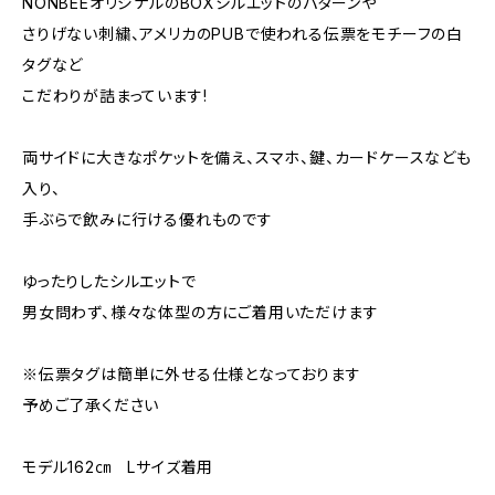
NONBEEオリジナルのBOXシルエットのパターンや
さりげない刺繍、アメリカのPUBで使われる伝票をモチーフの白
タグなど
こだわりが詰まっています!
両サイドに大きなポケットを備え、スマホ、鍵、カードケースなども
入り、
手ぶらで飲みに行ける優れものです
ゆったりしたシルエットで
男女問わず、様々な体型の方にご着用いただけます
※伝票タグは簡単に外せる仕様となっております
予めご了承ください
モデル162㎝ Lサイズ着用