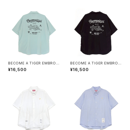
BECOME A TIGER EMBROI
BECOME A TIGER EMBROI
DERED HALFSLEEVE SHIRT
DERED HALFSLEEVE SHIRT
¥16,500
¥16,500
S light-blue
S black