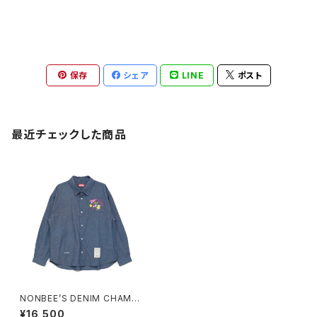
保存
シェア
LINE
ポスト
最近チェックした商品
NONBEE’S DENIM CHAMBR
AY “LEMON-SOUR＆NONBE
¥16,500