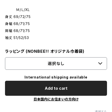
Ｍ/Ｌ/XL
身丈 69/72/75
身幅 68/71/75
肩幅 68/71/75
袖丈 51/52/53
ラッピング (NONBEE!! オリジナル巾着袋)
選択なし
International shipping available
Add to cart
日本国内にお住まいの方向け
通報する