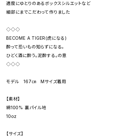
適度にゆとりのあるボックスシルエットなど
細部にまでこだわって作りました
◇◇◇
BECOME A TIGER(虎になる)
酔って恐いもの知らずになる。
ひどく酒に酔う。泥酔する。の意
◇◇◇
モデル 167㎝ Mサイズ着用
【素材】
綿100% 裏パイル地
10oz
【サイズ】