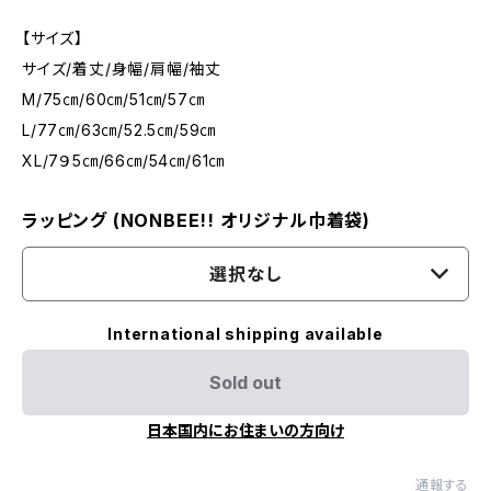
【サイズ】
サイズ/着丈/身幅/肩幅/袖丈
M/75㎝/60㎝/51㎝/57㎝
L/77㎝/63㎝/52.5㎝/59㎝
XL/7９5㎝/66㎝/54㎝/61㎝
ラッピング (NONBEE!! オリジナル巾着袋)
選択なし
International shipping available
Sold out
日本国内にお住まいの方向け
通報する