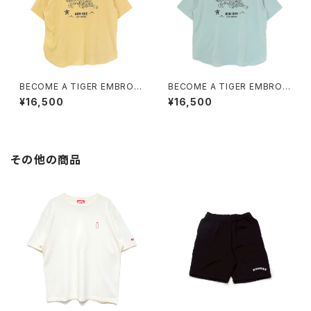
BECOME A TIGER EMBROI
BECOME A TIGER EMBROI
DERED HALFSLEEVE SHIRT
DERED HALFSLEEVE SHIRT
¥16,500
¥16,500
S light-yellow
S light-blue
その他の商品