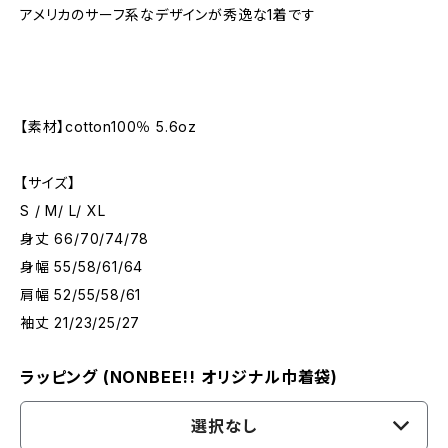
アメリカのサーフ系なデザインが秀逸な1着です
【素材】cotton100％ 5.6oz
【サイズ】
S / M/ L/ XL
身丈 66/70/74/78
身幅 55/58/61/64
肩幅 52/55/58/61
袖丈 21/23/25/27
ラッピング (NONBEE!! オリジナル巾着袋)
選択なし