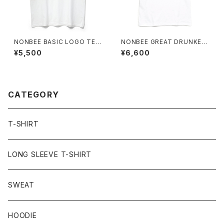
NONBEE BASIC LOGO TEE
NONBEE GREAT DRUNKER
white/green (new)
TEE white
¥5,500
¥6,600
CATEGORY
T-SHIRT
LONG SLEEVE T-SHIRT
SWEAT
HOODIE