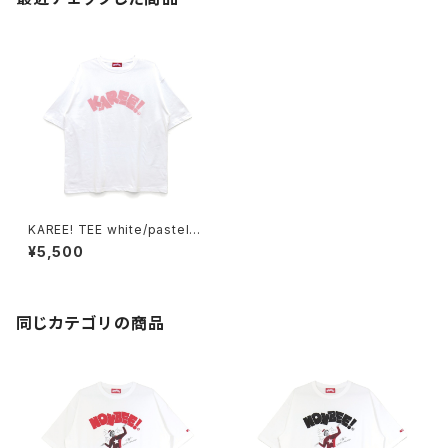
KAREE! TEE white/pastel-p
ink
¥5,500
同じカテゴリの商品