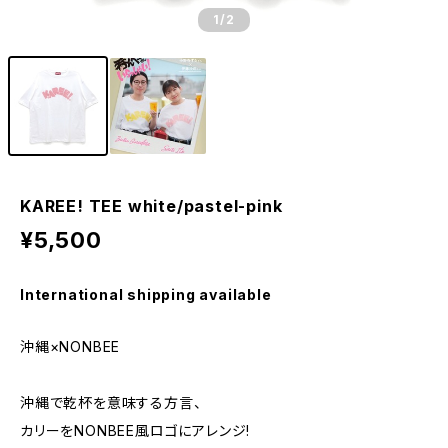
1
/2
KAREE! TEE white/pastel-pink
¥5,500
International shipping available
沖縄×NONBEE
沖縄で乾杯を意味する方言、
カリーをNONBEE風ロゴにアレンジ!