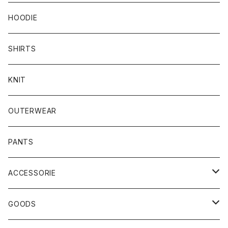
HOODIE
SHIRTS
KNIT
OUTERWEAR
PANTS
ACCESSORIE
CAP
GOODS