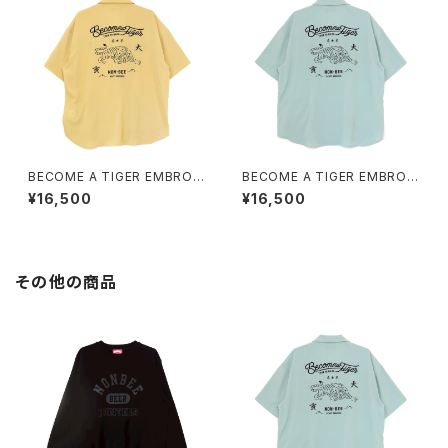
BECOME A TIGER EMBROI
BECOME A TIGER EMBROI
DERED HALFSLEEVE SHIRT
DERED HALFSLEEVE SHIRT
¥16,500
¥16,500
S light-yellow
S light-blue
その他の商品