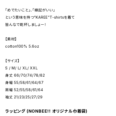
「めでたいこと」、「縁起がいい」
という意味を持つ“KAREE”T-shirtsを着て
皆んなで乾杯しましょー！
【素材】
cotton100% 5.6oz
【サイズ】
S / M/ L/ XL/ XXL
身丈 66/70/74/78/82
身幅 55/58/61/64/67
肩幅 52/55/58/61/64
袖丈 21/23/25/27/29
ラッピング (NONBEE!! オリジナル巾着袋)