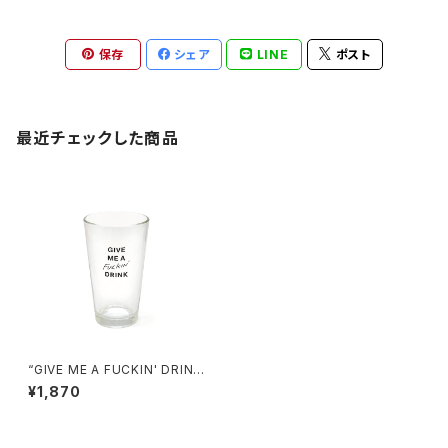
保存
シェア
LINE
ポスト
最近チェックした商品
“GIVE ME A FUCKIN' DRIN
K” GLASS
¥1,870