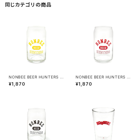
同じカテゴリの商品
NONBEE BEER HUNTERS G
NONBEE BEER HUNTERS G
LASS yellow
LASS red
¥1,870
¥1,870