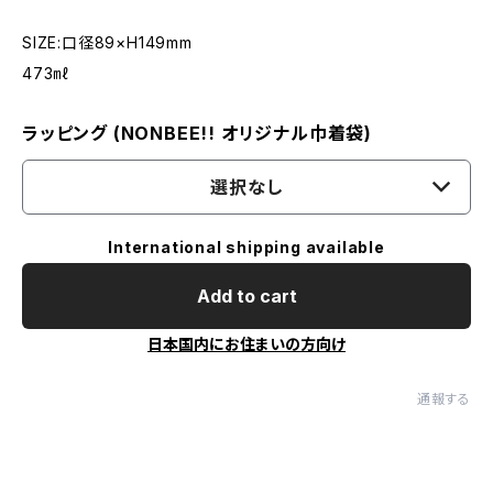
SIZE:口径89×H149mm
473㎖
ラッピング (NONBEE!! オリジナル巾着袋)
選択なし
International shipping available
Add to cart
日本国内にお住まいの方向け
通報する