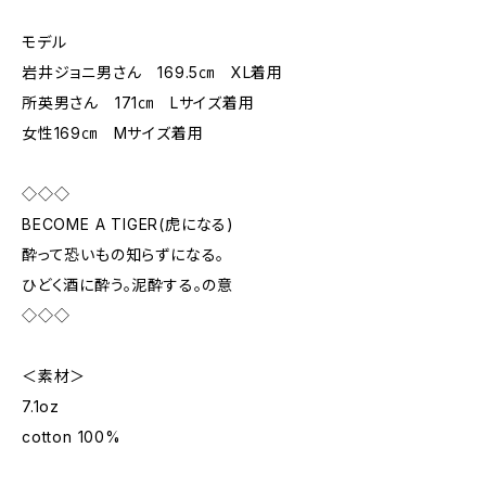
モデル
岩井ジョニ男さん 169.5㎝ XL着用
所英男さん 171㎝ Lサイズ着用
女性169㎝ Mサイズ着用
◇◇◇
BECOME A TIGER(虎になる)
酔って恐いもの知らずになる。
ひどく酒に酔う。泥酔する。の意
◇◇◇
＜素材＞
7.1oz
cotton 100%