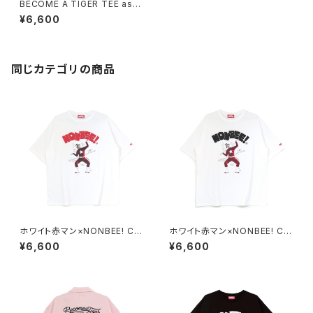
BECOME A TIGER TEE ash-
gray/green
¥6,600
同じカテゴリの商品
ホワイト赤マン×NONBEE! CO
ホワイト赤マン×NONBEE! CO
LLABORATION TEE white/r
LLABORATION TEE white/b
¥6,600
¥6,600
ed
lack