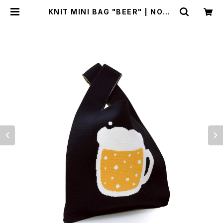
KNIT MINI BAG "BEER" | NONB
EE WEB SHOP