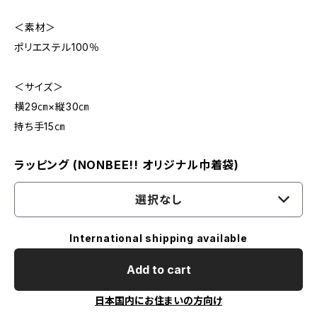
＜素材＞
ポリエステル100％
＜サイズ＞
横29㎝×縦30㎝
持ち手15㎝
ラッピング (NONBEE!! オリジナル巾着袋)
選択なし
International shipping available
Add to cart
日本国内にお住まいの方向け