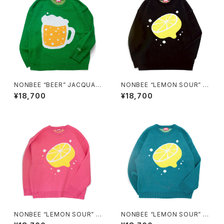
NONBEE “BEER” JACQUAR
NONBEE “LEMON SOUR” J
D KNIT green
ACQUARD KNIT black
¥18,700
¥18,700
NONBEE “LEMON SOUR” J
NONBEE “LEMON SOUR” J
ACQUARD KNIT pink
ACQUARD KNIT blue-gree