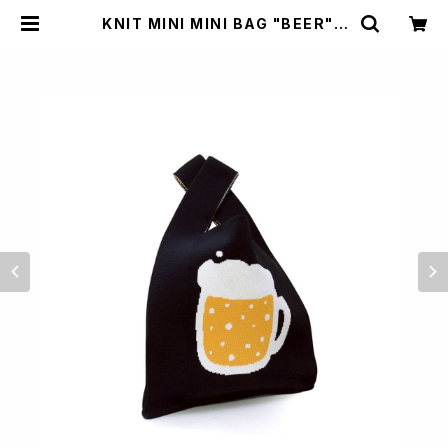
KNIT MINI MINI BAG "BEER" |
NONBEE WEB SHOP