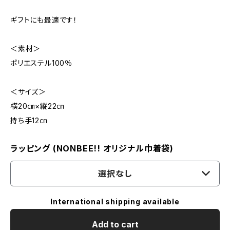
ギフトにも最適です！
＜素材＞
ポリエステル100％
＜サイズ＞
横20㎝×縦22㎝
持ち手12㎝
ラッピング (NONBEE!! オリジナル巾着袋)
選択なし
International shipping available
Add to cart