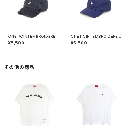
ONE POINTEMBROIDERED
ONE POINTEMBROIDERED
CAP “cocktail” denim
CAP “wine” cotton
¥5,500
¥5,500
その他の商品