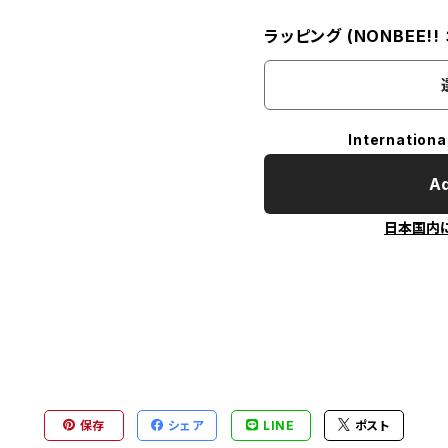
ラッピング (NONBEE!
Internationa
Ad
日本国内
保存
シェア
LINE
ポスト