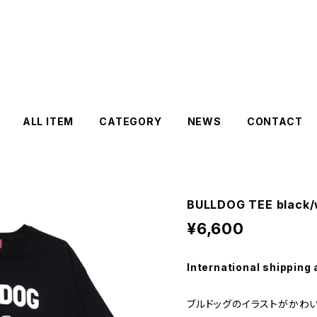
ALL ITEM
CATEGORY
NEWS
CONTACT
BULLDOG TEE black/
¥6,600
International shipping 
ブルドッグのイラストがかわい