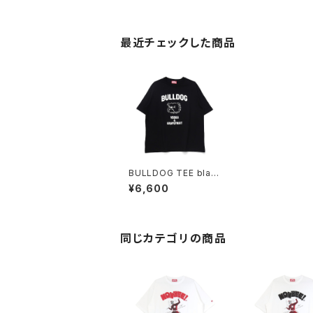
最近チェックした商品
BULLDOG TEE blac
k/white
¥6,600
同じカテゴリの商品