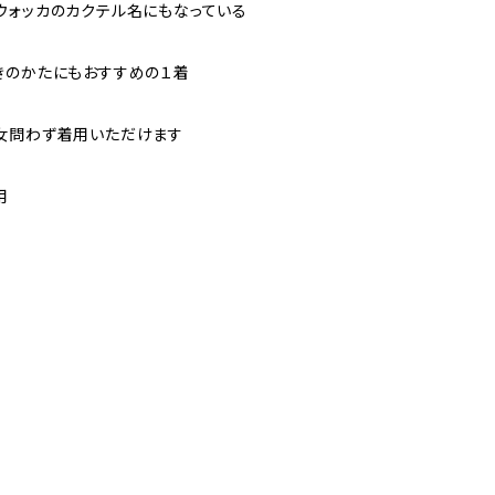
ウォッカのカクテル名にもなっている
きのかたにもおすすめの１着
女問わず着用いただけます
用