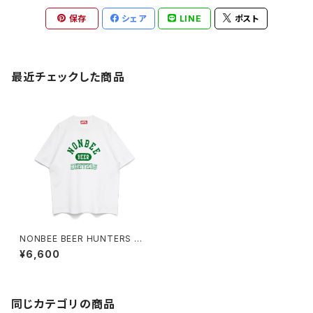
保存
シェア
LINE
ポスト
最近チェックした商品
NONBEE BEER HUNTERS T
EE2 white/green
¥6,600
同じカテゴリの商品