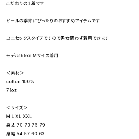
こだわりの１着です
ビールの季節にぴったりのおすすめアイテムです
ユニセックスタイプですので男女問わず着用できます
モデル169㎝ Mサイズ着用
＜素材＞
cotton 100%
7.1oz
＜サイズ＞
M L XL XXL
身丈 70 73 76 79
身幅 54 57 60 63