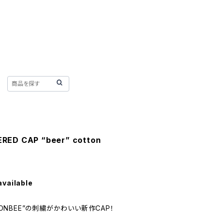
RED CAP “beer” cotton
available
NONBEE”の刺繍がかわいい新作CAP！