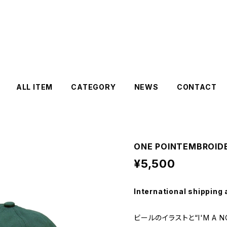
ALL ITEM
CATEGORY
NEWS
CONTACT
ONE POINTEMBROIDE
¥5,500
International shipping 
ビールのイラストと“I'M A 