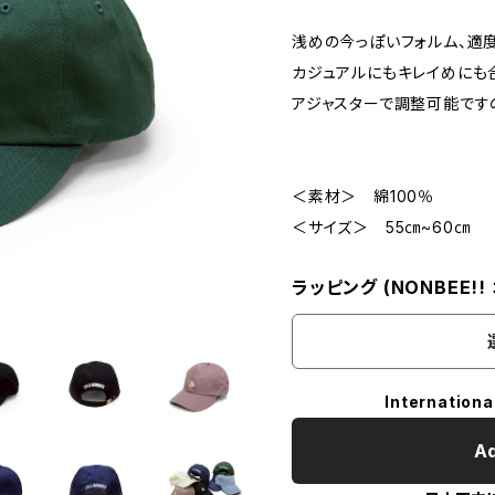
浅めの今っぽいフォルム、適
カジュアルにもキレイめにも
アジャスターで調整可能です
＜素材＞ 綿100％
＜サイズ＞ 55㎝~60㎝
ラッピング (NONBEE!
Internationa
Ad