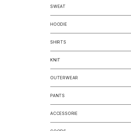
SWEAT
HOODIE
SHIRTS
KNIT
OUTERWEAR
PANTS
ACCESSORIE
CAP