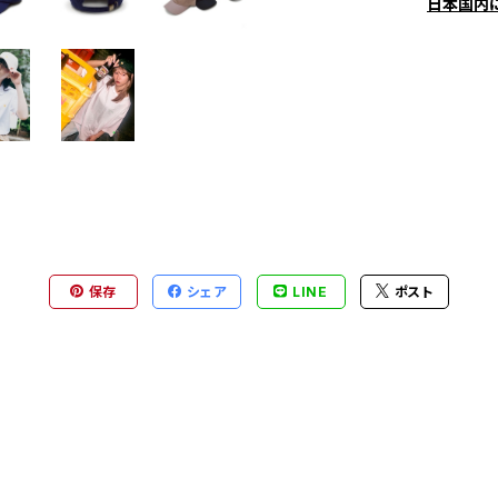
日本国内
保存
シェア
LINE
ポスト