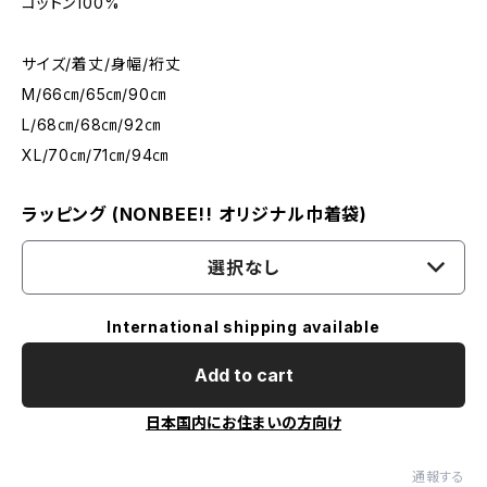
コットン100%
サイズ/着丈/身幅/裄丈
M/66㎝/65㎝/90㎝
L/68㎝/68㎝/92㎝
XL/70㎝/71㎝/94㎝
ラッピング (NONBEE!! オリジナル巾着袋)
選択なし
International shipping available
Add to cart
日本国内にお住まいの方向け
通報する