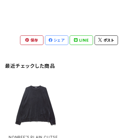
保存
シェア
LINE
ポスト
最近チェックした商品
NONBEE’S PLAIN CUTSEW