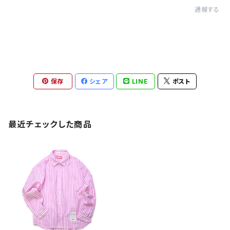
通報する
保存
シェア
LINE
ポスト
最近チェックした商品