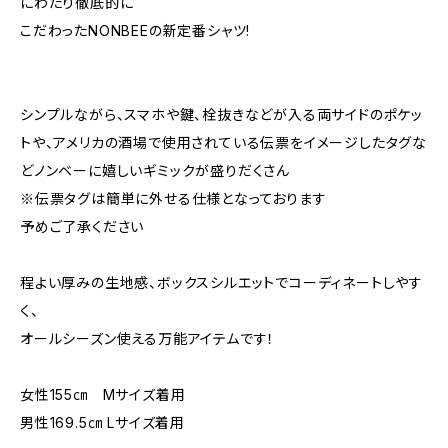
にわたり徹底的に
こだわったNONBEEの新定番シャツ!
シンプルながら、スマホや鍵、栓抜きなどが入る両サイドのポケッ
トや、アメリカの酒場で使用されている伝票をイメージしたタグな
どノンベーに嬉しいギミックが盛りだくさん
※伝票タグは簡単に外せる仕様となっております
予めご了承ください
程よい厚みの生地感、ボックスシルエットでコーディネートしやす
く、
オールシーズン使える万能アイテムです！
女性155㎝ Mサイズ着用
男性169.5㎝ Lサイズ着用