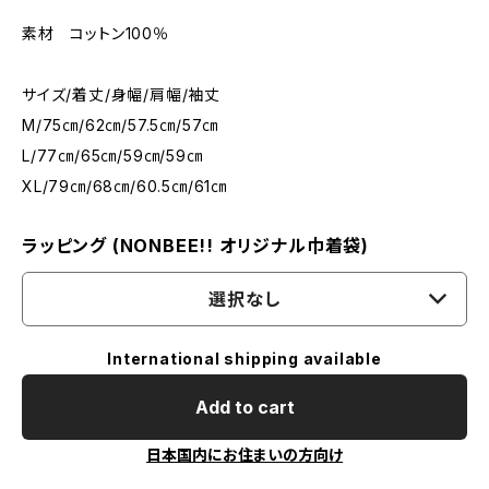
素材 コットン100％
サイズ/着丈/身幅/肩幅/袖丈
M/75㎝/62㎝/57.5㎝/57㎝
L/77㎝/65㎝/59㎝/59㎝
XL/79㎝/68㎝/60.5㎝/61㎝
ラッピング (NONBEE!! オリジナル巾着袋)
選択なし
International shipping available
Add to cart
日本国内にお住まいの方向け