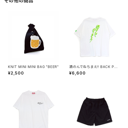
その他の商品
KNIT MINI MINI BAG "BEER"
酒のんでねちまえ!! BACK PRI
NT TEE white/new neon-c
¥2,500
¥6,600
olor