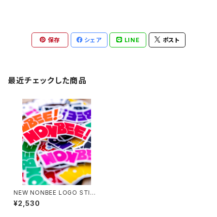
保存
シェア
LINE
ポスト
最近チェックした商品
NEW NONBEE LOGO STICK
ER SET “9colors”
¥2,530