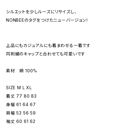
シルエットを少しルーズにリサイズし、
NONBEEのタグをつけたニューバージョン！
上品にもカジュアルにも着まわせる一着です
同刺繍のキャップと合わせても可愛いです
素材 綿 100%
SIZE M L XL
着丈 77 80 83
身幅 61 64 67
肩幅 53 56 59
袖丈 60 61 62