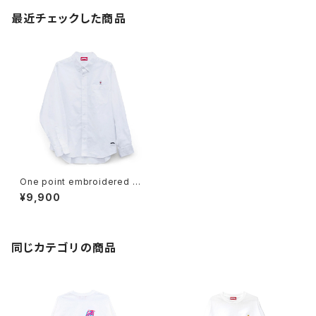
最近チェックした商品
One point embroidered B
D Shirts (wine) white
¥9,900
同じカテゴリの商品