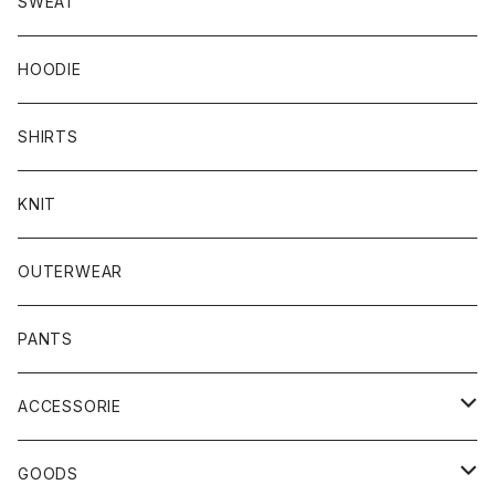
SWEAT
HOODIE
SHIRTS
KNIT
OUTERWEAR
PANTS
ACCESSORIE
CAP
GOODS