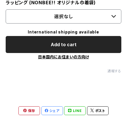
ラッピング (NONBEE!! オリジナル巾着袋)
選択なし
International shipping available
Add to cart
日本国内にお住まいの方向け
通報する
保存
シェア
LINE
ポスト