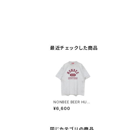
最近チェックした商品
NONBEE BEER HUN
TERS TEE2 ash-gre
¥6,600
y/burgundy
同じカテゴリの商品