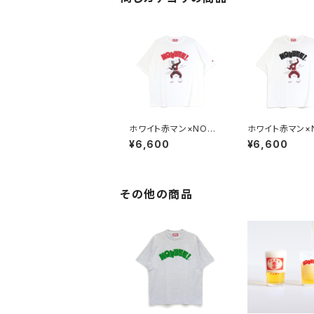
ホワイト赤マン×NONB
ホワイト赤マン×
EE! COLLABORATIO
EE! COLLABO
¥6,600
¥6,600
N TEE white/red
N TEE white/b
その他の商品