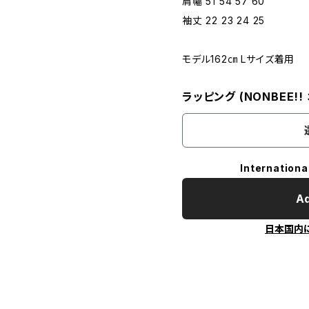
肩幅 51 54 57 60
袖丈 22 23 24 25
モデル162㎝ Lサイズ着用
ラッピング (NONBEE!
Internationa
Ad
日本国内