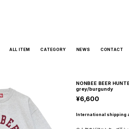
ALL ITEM
CATEGORY
NEWS
CONTACT
NONBEE BEER HUNTE
grey/burgundy
¥6,600
International shipping 