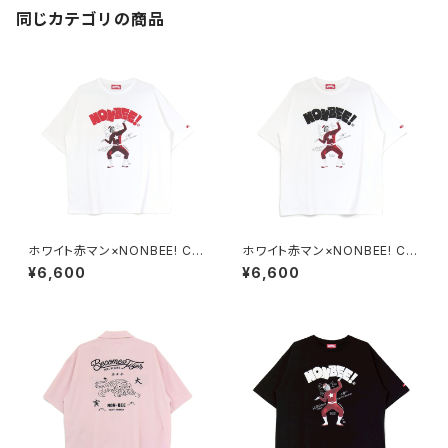
同じカテゴリの商品
ホワイト赤マン×NONBEE! CO
ホワイト赤マン×NONBEE! CO
LLABORATION TEE white/r
LLABORATION TEE white/b
¥6,600
¥6,600
ed
lack