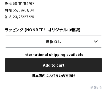
身幅 58/61/64/67
肩幅 55/58/61/64
袖丈 23/25/27/29
ラッピング (NONBEE!! オリジナル巾着袋)
選択なし
International shipping available
Add to cart
日本国内にお住まいの方向け
通報する