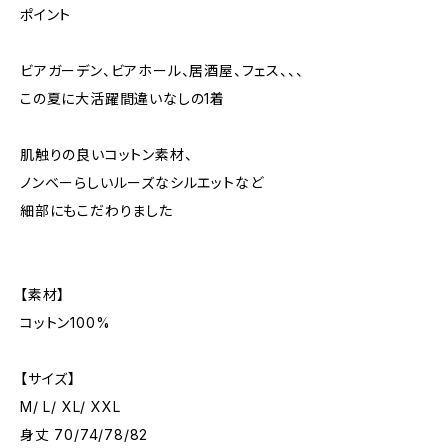
ポイント
ビアガーデン、ビアホール、居酒屋、フェス、、、
この夏に大活躍間違いなしの1着
肌触りの良いコットン素材、
ノンベーらしいルーズなシルエットなど
細部にもこだわりました
【素材】
コットン100%
【サイズ】
M/ L/ XL/ XXL
身丈 70/74/78/82