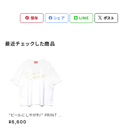
保存
シェア
LINE
ポスト
最近チェックした商品
“ビールにしやがれ!” PRINT T
EE white/yellow
¥6,600