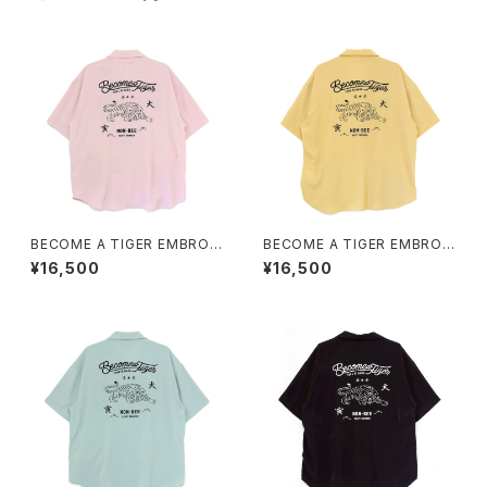
BECOME A TIGER EMBROI
BECOME A TIGER EMBROI
DERED HALFSLEEVE SHIRT
DERED HALFSLEEVE SHIRT
¥16,500
¥16,500
S light-pink
S light-yellow