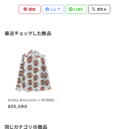
保存
シェア
LINE
ポスト
最近チェックした商品
Aloha Blossom × NONBEE!
ハワイアンシャツ 長袖 水色
¥25,080
同じカテゴリの商品