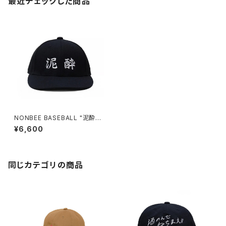
最近チェックした商品
NONBEE BASEBALL "泥酔"
CAP
¥6,600
同じカテゴリの商品