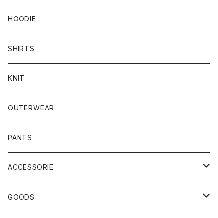
HOODIE
SHIRTS
KNIT
OUTERWEAR
PANTS
ACCESSORIE
CAP
GOODS