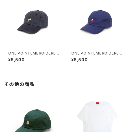
ONE POINTEMBROIDERED
ONE POINTEMBROIDERED
CAP “cocktail” denim
CAP “wine” cotton
¥5,500
¥5,500
その他の商品