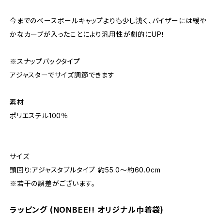
今までのベースボールキャップよりも少し浅く、バイザーには緩や
かなカーブが入ったことにより汎用性が劇的にUP！
※スナップバックタイプ
アジャスターでサイズ調節できます
素材
ポリエステル100％
サイズ
頭回り:アジャスタブルタイプ 約55.0〜約60.0cm
※若干の誤差がございます。
ラッピング (NONBEE!! オリジナル巾着袋)