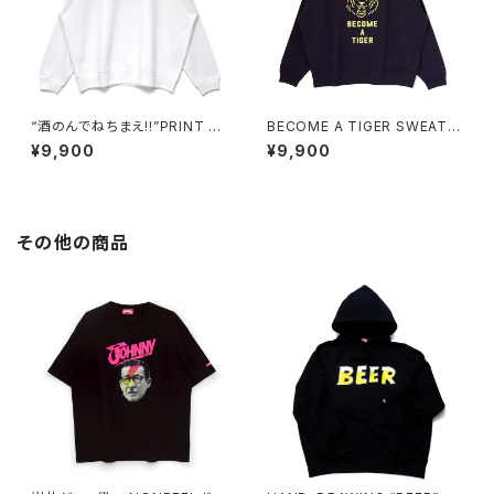
“酒のんでねちまえ!!”PRINT S
BECOME A TIGER SWEAT n
WEAT white/pink
avy/pastel-yellow
¥9,900
¥9,900
その他の商品