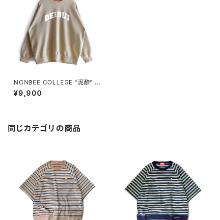
NONBEE COLLEGE “泥酔” L
OGO SWEAT beige/white
¥9,900
同じカテゴリの商品