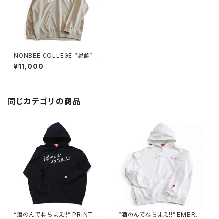
NONBEE COLLEGE “泥酔” L
OGO HOODIE beige/white
¥11,000
同じカテゴリの商品
“酒のんでねちまえ!!” PRINT H
“酒のんでねちまえ!!” EMBROI