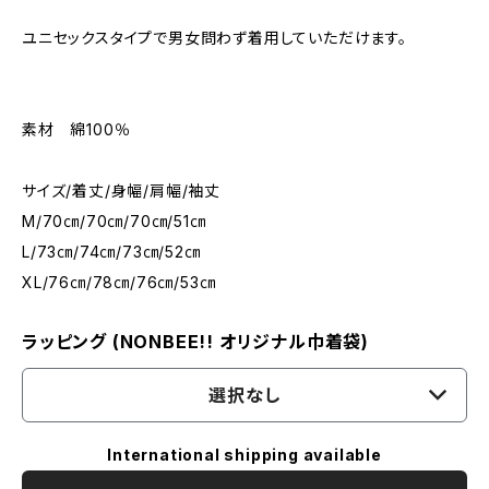
ユニセックスタイプで男女問わず着用していただけます。
素材 綿100％
サイズ/着丈/身幅/肩幅/袖丈
M/70㎝/70㎝/70㎝/51㎝
L/73㎝/74㎝/73㎝/52㎝
XL/76㎝/78㎝/76㎝/53㎝
ラッピング (NONBEE!! オリジナル巾着袋)
選択なし
International shipping available