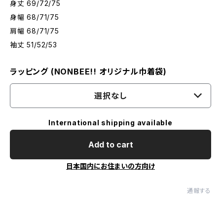
身丈 69/72/75
身幅 68/71/75
肩幅 68/71/75
袖丈 51/52/53
ラッピング (NONBEE!! オリジナル巾着袋)
選択なし
International shipping available
Add to cart
日本国内にお住まいの方向け
通報する