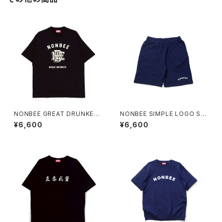
NONBEE GREAT DRUNKER
NONBEE SIMPLE LOGO SW
TEE black
EAT SHORTS navy
¥6,600
¥6,600