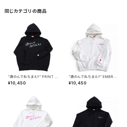
同じカテゴリの商品
“酒のんでねちまえ!!” PRINT H
“酒のんでねちまえ!!” EMBROI
OODIE black/white
DERED HOODIE white/pink
¥10,450
¥10,450