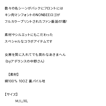
数々の名シーンがバックにフロントには
キン肉マンフォントのNONBEEロゴが
フルカラープリントされたファン垂涎の1着!
素材やシルエットにもこだわった
スペシャルなコラボアイテムです
女房を質に入れてでも買わなあきまへん
（byアデランスの中野さん）
【素材】
綿100% 10OZ 裏パイル地
【サイズ】
Ｍ/Ｌ/XL