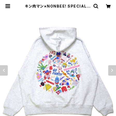
キン肉マン×NONBEE! SPECIAL C
OLLAB PRINT HOODIE ash-gra
y/colorful | NONBEE WEB SHO
P