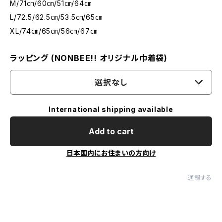
M/71㎝/60㎝/51㎝/64㎝
L/72.5/62.5㎝/53.5㎝/65㎝
XL/74㎝/65㎝/56㎝/67㎝
ラッピング (NONBEE!! オリジナル巾着袋)
選択なし
International shipping available
Add to cart
日本国内にお住まいの方向け
通報する