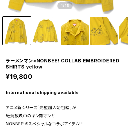
1
/15
ラーメンマン×NONBEE! COLLAB EMBROIDERED
SHIRTS yellow
¥19,800
International shipping available
アニメ新シリーズ「完璧超人始祖編」が
絶賛放映中のキン肉マンと
NONBEE!のスペシャルなコラボアイテム!!!