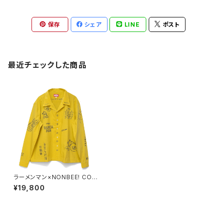
保存
シェア
LINE
ポスト
最近チェックした商品
ラーメンマン×NONBEE! COLL
AB EMBROIDERED SHIRTS
¥19,800
yellow