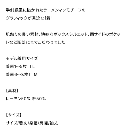
手刺繍風に描かれたラーメンマンモチーフの
グラフィックが秀逸な1着!
肌触りの良い素材、絶妙なボックスシルエット、両サイドのポケッ
トなど細部にまでこだわりました
モデル着用サイズ
着画1～5枚目 L
着画6～8枚目 M
【素材】
レーヨン50% 綿50%
【サイズ】
サイズ/着丈/身幅/肩幅/袖丈