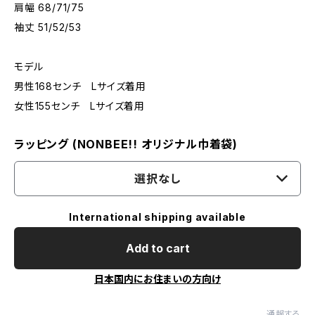
肩幅 68/71/75
袖丈 51/52/53
モデル
男性168センチ Lサイズ着用
女性155センチ Lサイズ着用
ラッピング (NONBEE!! オリジナル巾着袋)
選択なし
International shipping available
Add to cart
日本国内にお住まいの方向け
通報する